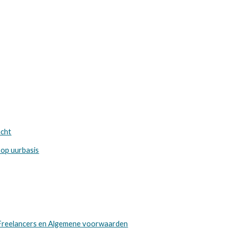
acht
op uurbasis
Freelancers en Algemene voorwaarden