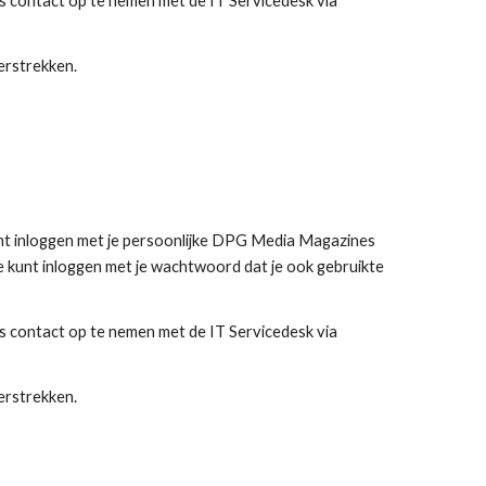
ks contact op te nemen met de IT Servicedesk via
erstrekken.
unt inloggen met je persoonlijke DPG Media Magazines
e kunt inloggen met je wachtwoord dat je ook gebruikte
ks contact op te nemen met de IT Servicedesk via
erstrekken.