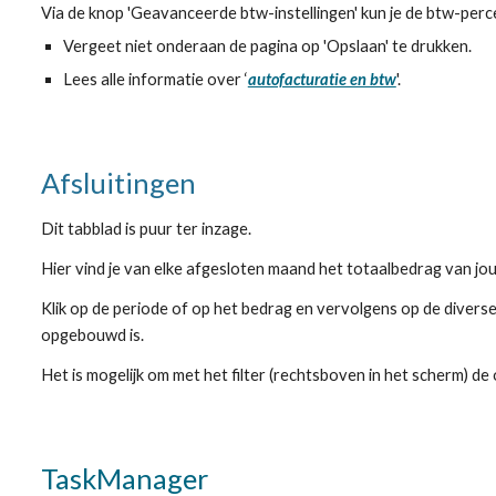
Via de knop 'Geavanceerde btw-instellingen' kun je de btw-per
Vergeet niet onderaan de pagina op 'Opslaan' te drukken.
Lees alle informatie over ‘
autofacturatie en btw
'.
Afsluitingen
Dit tabblad is puur ter inzage.
Hier vind je van elke afgesloten maand het totaalbedrag van jo
Klik op de periode of op het bedrag en vervolgens op de diverse
opgebouwd is.
Het is mogelijk om met
het
filter (rechtsboven in het scherm) d
TaskManager