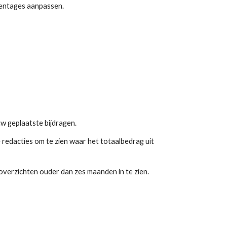
centages aanpassen.
uw geplaatste bijdragen.
 redacties om te zien waar het totaalbedrag uit
e overzichten ouder dan
zes
maanden in te zien.