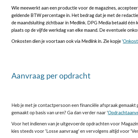
Wie meewerkt aan een productie voor de magazines, accepteert 
geldende BTW percentage in. Het bedrag dat je met de redacti
de maandsluiting zichtbaar in Medlink. DPG Media betaald één k
plaats op de vijfde werkdag van elke maand. De eventuele onkos
Onkosten dien je voortaan ook via Medlink in. Zie kopje
'
Onkost
A
anvraag per opdracht
Heb je met je contactpersoon een financiële afspraak gemaakt 
gemaakt op basis van uren? Ga dan verder naar '
Opdrachtaanvr
Voor het indienen van je
uitgevoerde opdrachten
voor
Magazi
kies steeds voor 'Losse aanvraag' en vervolgens altijd voor 'Ver