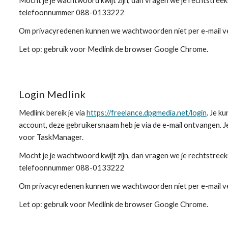
Mocht je je wachtwoord kwijt zijn, dan vragen we je rechtstree
telefoonnummer
088-0133222
Om privacyredenen kunnen we wachtwoorden niet per e-mail v
Let op: gebruik voor Medlink de browser Google Chrome.
Login Medlink
Medlink bereik je via
https://freelance.dpgmedia.net/login
. Je k
account, deze gebruikersnaam heb je via de e-mail ontvangen. J
voor TaskManager.
Mocht je je wachtwoord kwijt zijn, dan vragen we je rechtstree
telefoonnummer
088-0133222
Om privacyredenen kunnen we wachtwoorden niet per e-mail v
Let op: gebruik voor Medlink de browser Google Chrome.