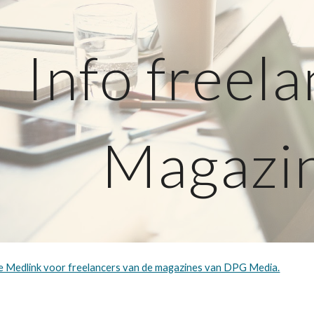
ip to main content
Skip to navigat
Info freel
Magazi
e Medlink voor freelancers van de magazines van DPG Media.