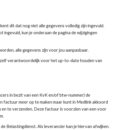
ent dit dat nog niet alle gegevens volledig zijn ingevuld.
bt ingevuld, kun je onderaan de pagina de wijzigingen
orden, alle gegevens zijn voor jou aanpasbaar.
ent zelf verantwoordelijk voor het up-to-date houden van
cers in bezit van een KvK en/of btw-nummer) de
een factuur meer op te maken maar kunt in Medlink akkoord
n en te verzenden. Deze factuur is voorzien van een voor
m.
e Belastingdienst. Als l
everancier kan je
hiervan afwijken.