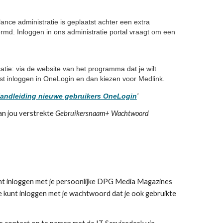
nce administratie is geplaatst achter een extra
md. Inloggen in ons administratie portal vraagt om een
atie: via de website van het programma dat je wilt
rst inloggen in OneLogin en dan kiezen voor Medlink.
'
andleiding nieuwe gebruikers OneLogin
an jou verstrekte
Gebruikersnaam+ Wachtwoord
unt inloggen met je persoonlijke DPG Media Magazines
e kunt inloggen met je wachtwoord dat je ook gebruikte