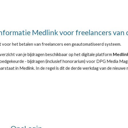
formatie Medlink voor freelancers van 
 voor het betalen van freelancers een geautomatiseerd systeem.
overzicht van je bijdragen beschikbaar op
het
digitale platform
Medlin
oedgekeurde - bijdragen (inclusief honorarium) voor DPG
M
edia Mag
arstaat in Medlink. In de regel is dit de derde werkdag van de nieuwe