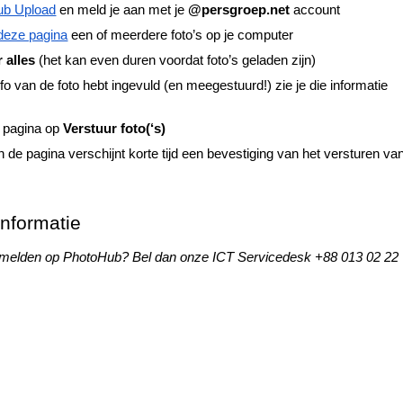
ub Upload
en meld je aan met je
@persgroep.net
account
deze pagina
een of meerdere foto’s op je computer
 alles
(het kan even duren voordat foto’s geladen zijn)
fo van de foto hebt ingevuld (en meegestuurd!) zie je die informatie
e pagina op
Verstuur foto(‘s)
de pagina verschijnt korte tijd een bevestiging van het versturen va
informatie
melden op PhotoHub? Bel dan onze ICT Servicedesk +88 013 02 22